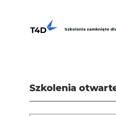
Szkolenia zamknięte dla
Szkolenia otwart