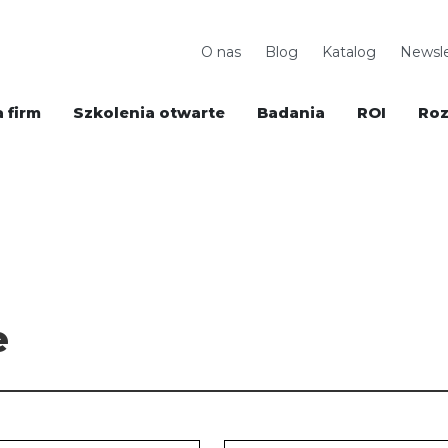
O nas
Blog
Katalog
Newsle
 firm
Szkolenia otwarte
Badania
ROI
Roz
e