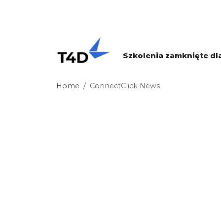
Szkolenia zamknięte dla
Home
ConnectClick News