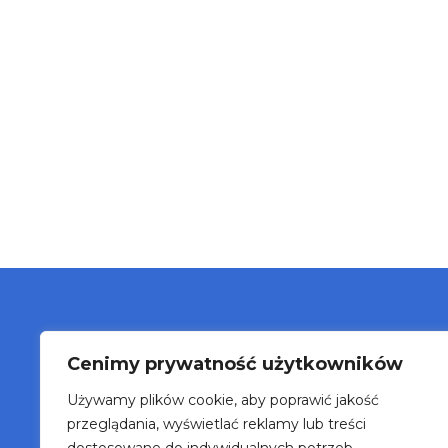
Cenimy prywatność użytkowników
O n
Używamy plików cookie, aby poprawić jakość
Blo
przeglądania, wyświetlać reklamy lub treści
Wyd