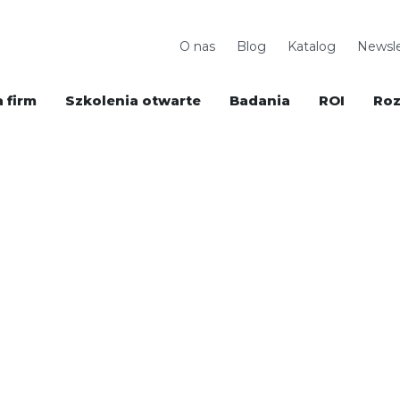
O nas
Blog
Katalog
Newsle
 firm
Szkolenia otwarte
Badania
ROI
Roz