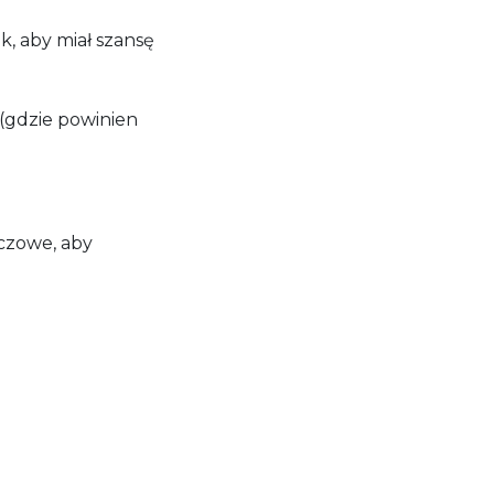
, aby miał szansę
(gdzie powinien
czowe, aby