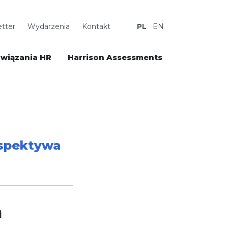
tter
Wydarzenia
Kontakt
PL
EN
wiązania HR
Harrison Assessments
rspektywa
m