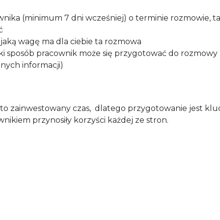
nika (minimum 7 dni wcześniej) o terminie rozmowie, tak
ć
 jaką wagę ma dla ciebie ta rozmowa
aki sposób pracownik może się przygotować do rozmowy 
nych informacji)
o zainwestowany czas, dlatego przygotowanie jest klu
nikiem przynosiły korzyści każdej ze stron.