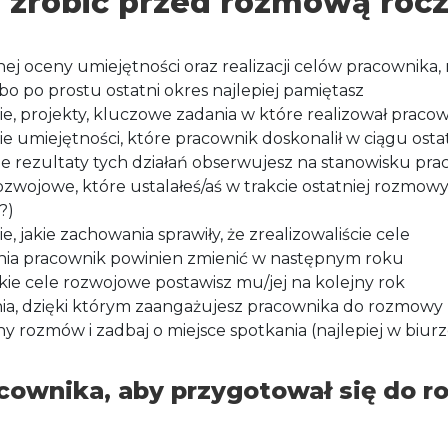
 zrobić przed rozmową rocz
ej oceny umiejętności oraz realizacji celów pracownika, n
 bo po prostu ostatni okres najlepiej pamiętasz
e, projekty, kluczowe zadania w które realizował praco
e umiejętności, które pracownik doskonalił w ciągu osta
e rezultaty tych działań obserwujesz na stanowisku pra
zwojowe, które ustalałeś/aś w trakcie ostatniej rozmowy 
?)
, jakie zachowania sprawiły, że zrealizowaliście cele
ia pracownik powinien zmienić w następnym roku
akie cele rozwojowe postawisz mu/jej na kolejny rok
ia, dzięki którym zaangażujesz pracownika do rozmowy
y rozmów i zadbaj o miejsce spotkania (najlepiej w biurze
cownika, aby przygotował się do 