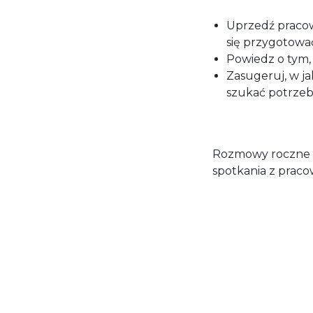
Uprzedź pracow
się przygotowa
Powiedz o tym,
Zasugeruj, w j
szukać potrzeb
Rozmowy roczne t
spotkania z pracow