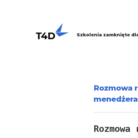
Szkolenia zamknięte dla
Rozmowa ro
menedżera
Rozmowa 