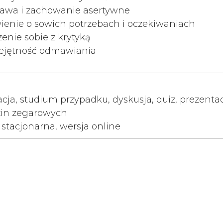
awa i zachowanie asertywne
enie o sowich potrzebach i oczekiwaniach
enie sobie z krytyką
ejętność odmawiania
cja, studium przypadku, dyskusja, quiz, prezenta
zin zegarowych
 stacjonarna, wersja online