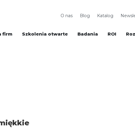
O nas
Blog
Katalog
Newsle
 firm
Szkolenia otwarte
Badania
ROI
Roz
miękkie