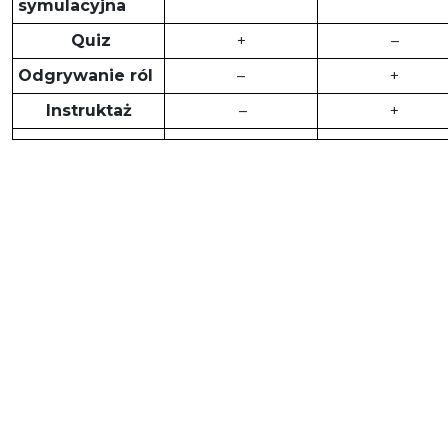
symulacyjna
Quiz
+
–
Odgrywanie ról
–
+
Instruktaż
–
+