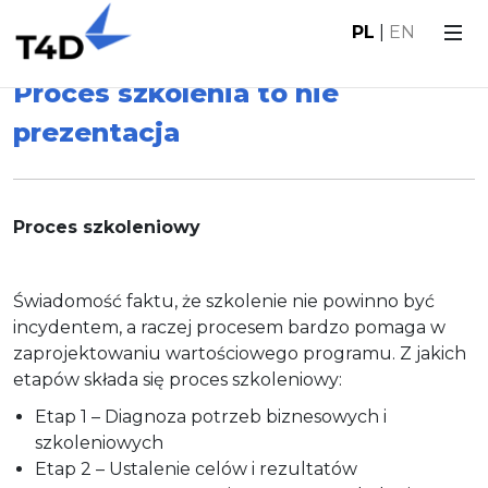
PL
|
EN
Proces szkolenia to nie
prezentacja
Proces szkoleniowy
Świadomość faktu, że szkolenie nie powinno być
incydentem, a raczej procesem bardzo pomaga w
zaprojektowaniu wartościowego programu. Z jakich
etapów składa się proces szkoleniowy:
Etap 1 – Diagnoza potrzeb biznesowych i
szkoleniowych
Etap 2 – Ustalenie celów i rezultatów