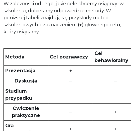
W zależności od tego, jakie cele chcemy osiągnąć w
szkoleniu, dobieramy odpowiednie metody. W
poniższej tabeli znajdują się przykłady metod
szkoleniowych z zaznaczeniem (+) głównego celu,
który osiągamy.
Cel
Metoda
Cel poznawczy
behawioralny
Prezentacja
+
–
Dyskusja
–
–
Studium
–
–
przypadku
Ćwiczenie
–
+
praktyczne
Gra
+
+